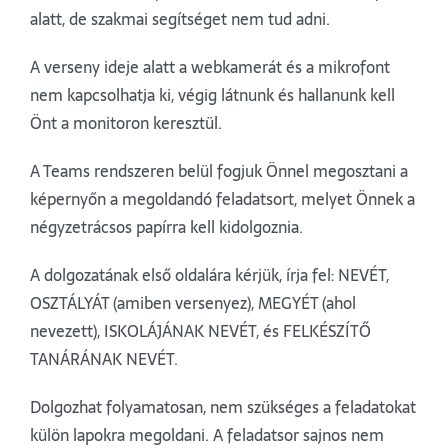
alatt, de szakmai segítséget nem tud adni.
A verseny ideje alatt a webkamerát és a mikrofont
nem kapcsolhatja ki, végig látnunk és hallanunk kell
Önt a monitoron keresztül.
A Teams rendszeren belül fogjuk Önnel megosztani a
képernyőn a megoldandó feladatsort, melyet Önnek a
négyzetrácsos papírra kell kidolgoznia.
A dolgozatának első oldalára kérjük, írja fel: NEVÉT,
OSZTÁLYÁT (amiben versenyez), MEGYÉT (ahol
nevezett), ISKOLÁJÁNAK NEVÉT, és FELKÉSZÍTŐ
TANÁRÁNAK NEVÉT.
Dolgozhat folyamatosan, nem szükséges a feladatokat
külön lapokra megoldani. A feladatsor sajnos nem