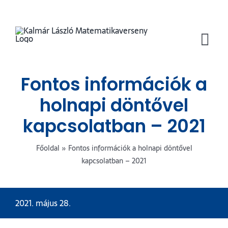
Kihagyás
Tog
Nav
Fontos információk a
holnapi döntővel
kapcsolatban – 2021
Főoldal
»
Fontos információk a holnapi döntővel
kapcsolatban – 2021
2021. május 28.