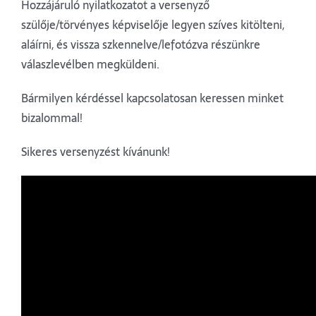
Hozzájáruló nyilatkozatot a versenyző
szülője/törvényes képviselője legyen szíves kitölteni,
aláírni, és vissza szkennelve/lefotózva részünkre
válaszlevélben megküldeni.
Bármilyen kérdéssel kapcsolatosan keressen minket
bizalommal!
Sikeres versenyzést kívánunk!