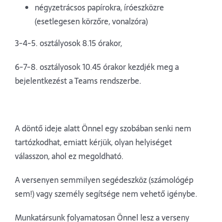
négyzetrácsos papírokra, íróeszközre
(esetlegesen körzőre, vonalzóra)
3-4-5. osztályosok 8.15 órakor,
6-7-8. osztályosok 10.45 órakor kezdjék meg a
bejelentkezést a Teams rendszerbe.
A döntő ideje alatt Önnel egy szobában senki nem
tartózkodhat, emiatt kérjük, olyan helyiséget
válasszon, ahol ez megoldható.
A versenyen semmilyen segédeszköz (számológép
sem!) vagy személy segítsége nem vehető igénybe.
Munkatársunk folyamatosan Önnel lesz a verseny