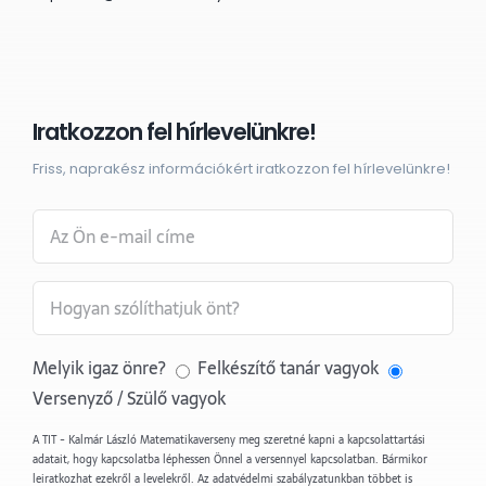
Iratkozzon fel hírlevelünkre!
Friss, naprakész információkért iratkozzon fel hírlevelünkre!
Melyik igaz önre?
Felkészítő tanár vagyok
Versenyző / Szülő vagyok
A TIT - Kalmár László Matematikaverseny meg szeretné kapni a kapcsolattartási
adatait, hogy kapcsolatba léphessen Önnel a versennyel kapcsolatban. Bármikor
leiratkozhat ezekről a levelekről. Az adatvédelmi szabályzatunkban többet is