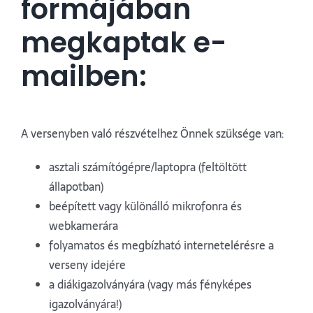
formájában
megkaptak e-
mailben:
A versenyben való részvételhez Önnek szüksége van:
asztali számítógépre/laptopra (feltöltött
állapotban)
beépített vagy különálló mikrofonra és
webkamerára
folyamatos és megbízható internetelérésre a
verseny idejére
a diákigazolványára (vagy más fényképes
igazolványára!)