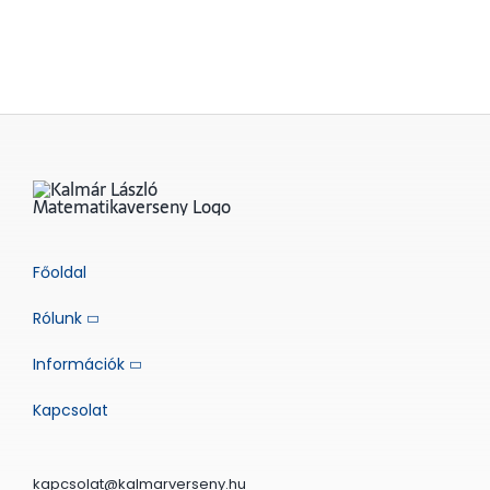
Főoldal
Rólunk
Információk
Kapcsolat
kapcsolat@kalmarverseny.hu