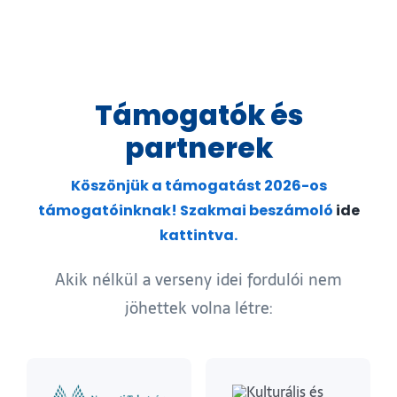
Támogatók és
partnerek
Köszönjük a támogatást 2026-os
támogatóinknak! Szakmai beszámoló
ide
kattintva.
Akik nélkül a verseny idei fordulói nem
jöhettek volna létre: