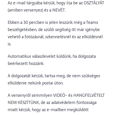
Az e-mail tárgyába kérjük, hogy írja be az OSZTÁLYÁT
(amiben versenyez) és a NEVÉT.
Ebben a 30 percben is jelen leszünk még a Teams
beszélgetésben, de szülői segítség itt már igénybe
vehető a fotózásnál, szkennelésnél és az elküldésnél
is.
Automatikus válaszlevelet küldünk, ha dolgozata
beérkezett hozzánk.
A dolgozatát kérjük, tartsa meg, de nem szükséges
elküldenie nekünk postai úton.
A versenyről semmilyen VIDEÓ- és HANGFELVÉTELT
NEM KÉSZÍTÜNK, de az adatvédelem fontossága
miatt kérjük, hogy az e-mailben megküldött