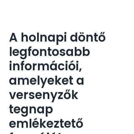
A holnapi döntő
legfontosabb
információi,
amelyeket a
versenyzők
tegnap
emlékeztető