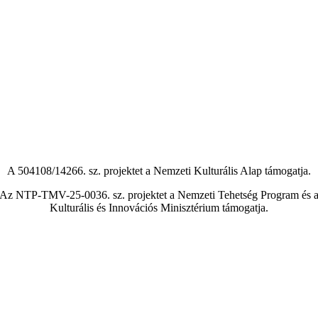
A 504108/14266. sz. projektet a Nemzeti Kulturális Alap támogatja.
Az NTP-TMV-25-0036. sz. projektet a Nemzeti Tehetség Program és 
Kulturális és Innovációs Minisztérium támogatja.