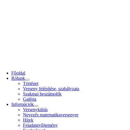
Főoldal
Rólunk
Történet
Verseny felépítése, szabályzata
Szakmai beszámolók
Galéria
Információk
Versenykiírás
Nevezés matematika­versenyre
Hírek
Feladatgyűjtemény