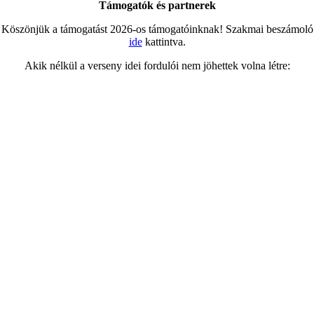
Támogatók és partnerek
Köszönjük a támogatást 2026-os támogatóinknak! Szakmai beszámoló
ide
kattintva.
Akik nélkül a verseny idei fordulói nem jöhettek volna létre: