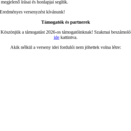
megjelenő írásai és honlapjai segítik.
Eredményes versenyzést kívánunk!
Támogatók és partnerek
Köszönjük a támogatást 2026-os támogatóinknak! Szakmai beszámoló
ide
kattintva.
Akik nélkül a verseny idei fordulói nem jöhettek volna létre: