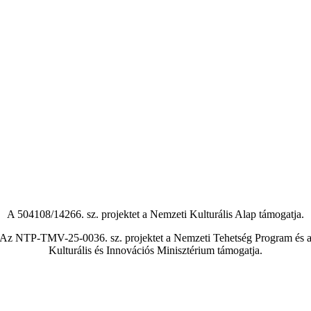
A 504108/14266. sz. projektet a Nemzeti Kulturális Alap támogatja.
Az NTP-TMV-25-0036. sz. projektet a Nemzeti Tehetség Program és 
Kulturális és Innovációs Minisztérium támogatja.