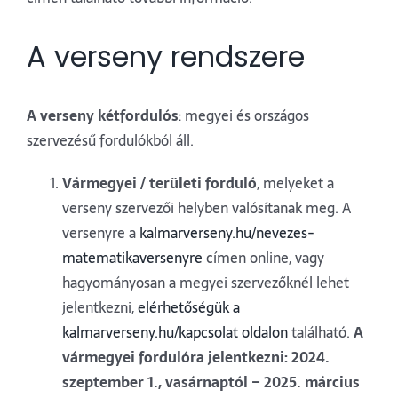
A verseny rendszere
A verseny kétfordulós
: megyei és országos
szervezésű fordulókból áll.
Várm
egyei / területi forduló
, melyeket a
verseny szervezői helyben valósítanak meg. A
versenyre a
kalmarverseny.hu/nevezes-
matematikaversenyre
címen online, vagy
hagyományosan a megyei szervezőknél lehet
jelentkezni,
elérhetőségük a
kalmarverseny.hu/kapcsolat oldalon
található.
A
vármegyei fordulóra jelentkezni: 2024.
szeptember 1., vasárnaptól – 2025. március