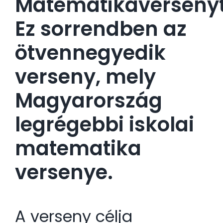
Matematikaversenyt
Ez sorrendben az
ötvennegyedik
verseny, mely
Magyarország
legrégebbi iskolai
matematika
versenye.
A verseny célja