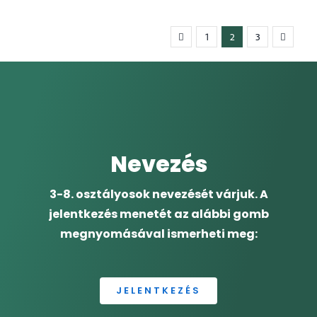
1
2
3
Nevezés
3-8. osztályosok nevezését várjuk. A
jelentkezés menetét az alábbi gomb
megnyomásával ismerheti meg:
JELENTKEZÉS