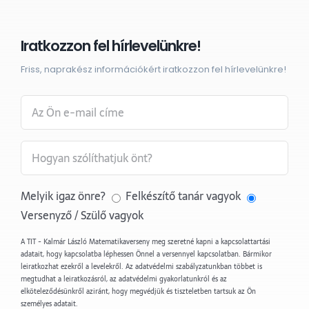
Iratkozzon fel hírlevelünkre!
Friss, naprakész információkért iratkozzon fel hírlevelünkre!
Melyik igaz önre?
Felkészítő tanár vagyok
Versenyző / Szülő vagyok
A TIT - Kalmár László Matematikaverseny meg szeretné kapni a kapcsolattartási
adatait, hogy kapcsolatba léphessen Önnel a versennyel kapcsolatban. Bármikor
leiratkozhat ezekről a levelekről. Az adatvédelmi szabályzatunkban többet is
megtudhat a leiratkozásról, az adatvédelmi gyakorlatunkról és az
elköteleződésünkről aziránt, hogy megvédjük és tiszteletben tartsuk az Ön
személyes adatait.