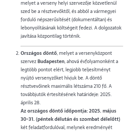
melyet a verseny helyi szervezője közvetlenül
szed be a résztvevőktől, és abból a vármegyei
forduló népszerűsítését (dokumentáltan) és
lebonyolításának költségeit fedezi. A dolgozatok
javítása központilag történik.
Országos döntő
, melyet a versenyközpont
szervez
Budapesten
, ahová évfolyamonként a
legtöbb pontot elért, legjobb teljesítményt
nyújtó versenyzőket hívjuk be. A döntő
résztvevőinek maximális létszáma 210 fő. A
továbbjutók értesítésének határideje: 2025.
április 28.
Az országos döntő időpontja: 2025. május
30-31. (péntek délután és szombat délelőtt)
két feladatfordulóval, melynek eredményét