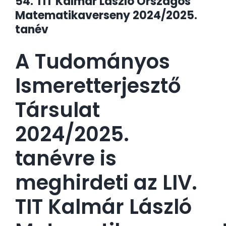
54. TIT Kalmár László Országos
Matematikaverseny 2024/2025.
tanév
A
Tudományos
Ismeretterjesztő
Társulat
2024/2025.
tanévre is
meghirdeti az LIV.
TIT Kalmár László