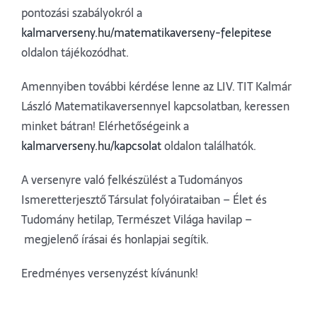
pontozási szabályokról a
kalmarverseny.hu/matematikaverseny-felepitese
oldalon tájékozódhat.
Amennyiben további kérdése lenne az LIV. TIT Kalmár
László Matematikaversennyel kapcsolatban, keressen
minket bátran! Elérhetőségeink a
kalmarverseny.hu/kapcsolat
oldalon találhatók.
A versenyre való felkészülést a Tudományos
Ismeretterjesztő Társulat folyóirataiban – Élet és
Tudomány hetilap, Természet Világa havilap –
megjelenő írásai és honlapjai segítik.
Eredményes versenyzést kívánunk!