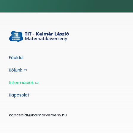
Főoldal
Rólunk
Információk
Kapcsolat
kapcsolat@kalmarverseny.hu