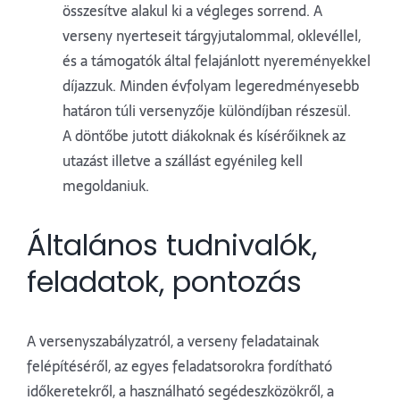
összesítve alakul ki a végleges sorrend. A
verseny nyerteseit tárgyjutalommal, oklevéllel,
és a támogatók által felajánlott nyereményekkel
díjazzuk. Minden évfolyam legeredményesebb
határon túli versenyzője különdíjban részesül.
A döntőbe jutott diákoknak és kísérőiknek az
utazást illetve a szállást egyénileg kell
megoldaniuk.
Általános tudnivalók,
feladatok, pontozás
A versenyszabályzatról, a verseny feladatainak
felépítéséről, az egyes feladatsorokra fordítható
időkeretekről, a használható segédeszközökről, a